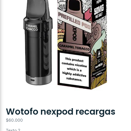
Wotofo nexpod recargas
$
60.000
Texto 2