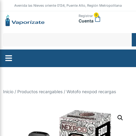
Avenida las Nieves oriente 0134, Puente Alto, Región Metropolitana
0
Registrar
Cuenta
Inicio
/
Productos recargables
/ Wotofo nexpod recargas