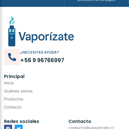
¿NECESITAS AYUDA?
+56 9 96766997
Principal
Inicio
Quiénes somos
Productos
Contacto
Redes sociales
Contacto
contacto@vaporizate.cl