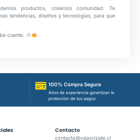
ndemos productos, creamos comunidad. Te
mas tendencias, diseños y tecnologías, para que
.
ube cuente.
100% Compra Segura
Años de experiencia garantizan la
protección de tus pagos.
iales
Contacto
contacto@vaporizate.cl