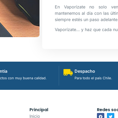
En Vaporízate no solo ve
mantenemos al día con las últi
siempre estés un paso adelante
Vaporízate… y haz que cada n
ntía
Despacho
ctos con muy buena calidad.
Para todo el país Chile.
Principal
Redes soc
Inicio