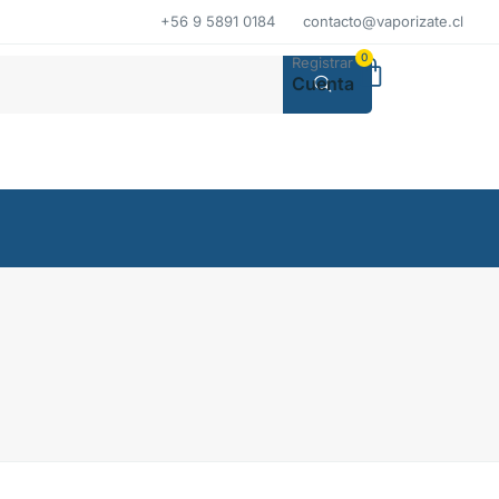
+56 9 5891 0184
contacto@vaporizate.cl
0
Registrar
Cuenta