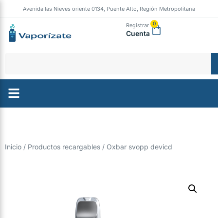
Avenida las Nieves oriente 0134, Puente Alto, Región Metropolitana
0
Registrar
Cuenta
Inicio
/
Productos recargables
/ Oxbar svopp devicd