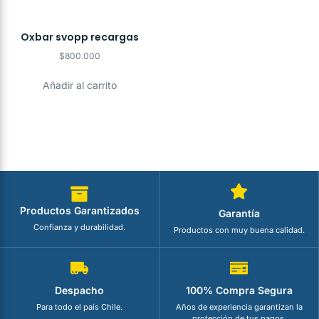
Oxbar svopp recargas
$
800.000
Añadir al carrito
Productos Garantizados
Garantía
Confianza y durabilidad.
Productos con muy buena calidad.
Despacho
100% Compra Segura
Para todo el país Chile.
Años de experiencia garantizan la
protección de tus pagos.