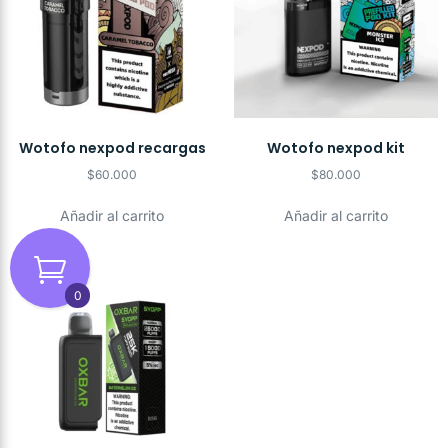
Wotofo nexpod recargas
Wotofo nexpod kit
$
60.000
$
80.000
Añadir al carrito
Añadir al carrito
0