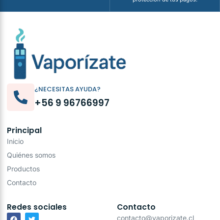
¿NECESITAS AYUDA?
+56 9 96766997
Principal
Inicio
Quiénes somos
Productos
Contacto
Redes sociales
Contacto
contacto@vaporizate.cl